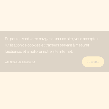
En poursuivant votre navigation sur ce site, vous acceptez
l’utilisation de cookies et traceurs servant à mesurer
l’audience, et améliorer notre site internet.
Continuer sans accepter
J'accepte
Les bleues à Varsovie
Dessinateur
Editeur
Prix