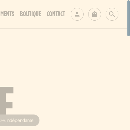
EMENTS
BOUTIQUE
CONTACT
E
0% indépendante