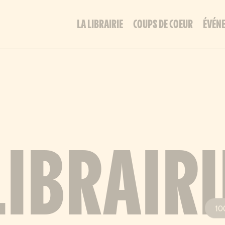
LA LIBRAIRIE
COUPS DE COEUR
ÉVÉN
LIBRAIRI
10