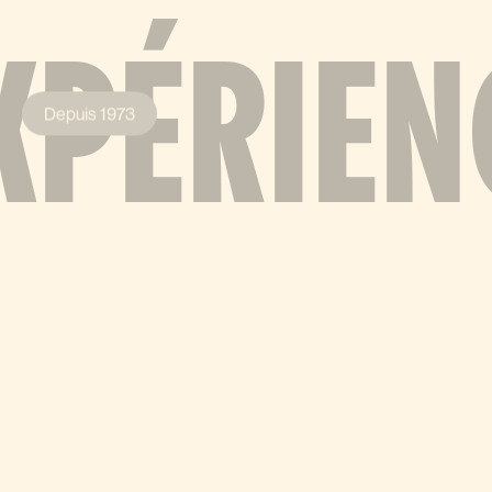
XPÉRIEN
Depuis 1973